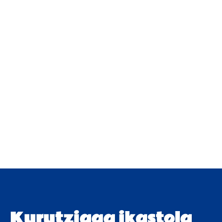
Kurutziaga ikastola