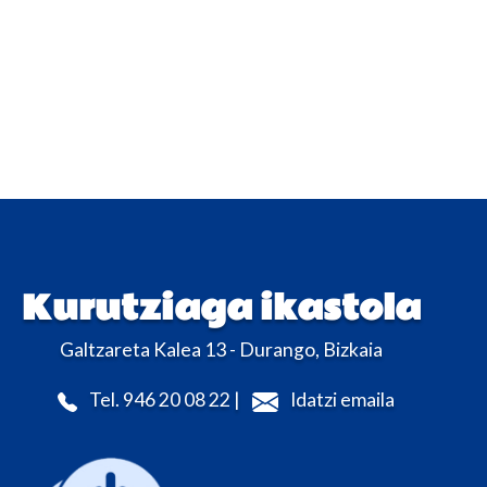
Kurutziaga ikastola
Galtzareta Kalea 13 - Durango, Bizkaia
Tel. 946 20 08 22 |
Idatzi emaila