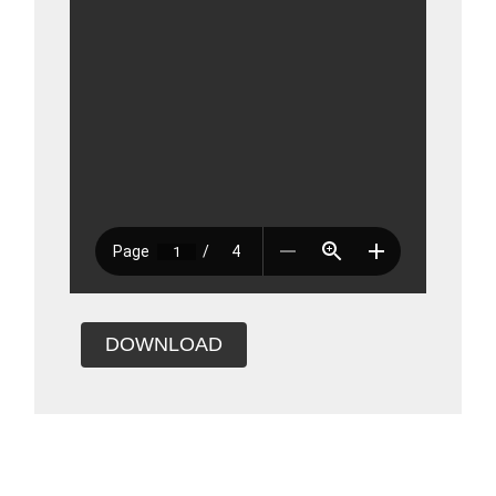
DOWNLOAD
Bidalketetan