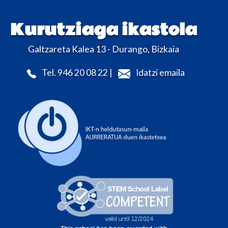
Kurutziaga ikastola
Galtzareta Kalea 13 - Durango, Bizkaia
Tel. 946 20 08 22 |
Idatzi emaila