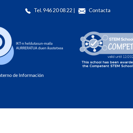
Tel. 946 20 08 22 |
Contacta
Interno de Información