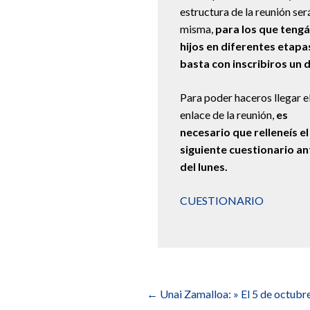
estructura de la reunión sera
misma,
para los que tengá
hijos en diferentes etapa
basta con inscribiros un di
Para poder haceros llegar e
enlace de la reunión,
es
necesario que relleneís el
siguiente cuestionario an
del lunes.
CUESTIONARIO
Navegación
de
←
Unai Zamalloa: » El 5 de octub