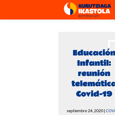
Educació
Infantil:
reunión
telemátic
Covid-19
septiembre 24, 2020
|
COV