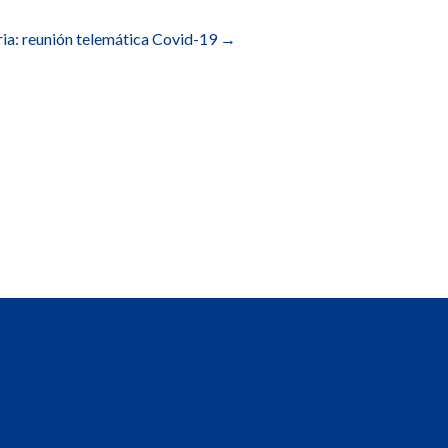
ia: reunión telemática Covid-19
→