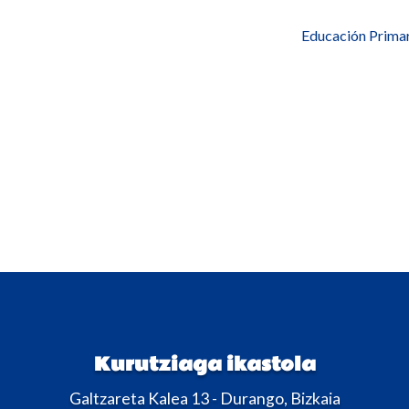
Educación Primar
Kurutziaga ikastola
Galtzareta Kalea 13 - Durango, Bizkaia