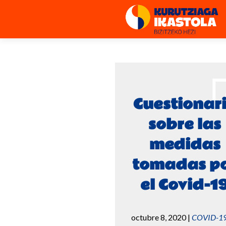
Cuestionar
sobre las
medidas
tomadas p
el Covid-1
octubre 8, 2020
|
COVID-1