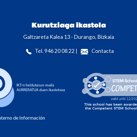
Kurutziaga ikastola
Galtzareta Kalea 13 - Durango, Bizkaia
Tel. 946 20 08 22 |
Contacta
Interno de Información