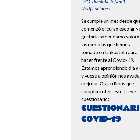
ESO
,
Ikastola
,
Infantil
,
Notificaciones
Se cumple un mes desde qu
comenzó el curso escolar y
gustaría saber cómo valorá
las medidas que hemos
tomado en la ikastola para
hacer frente al Covid-19.
Estamos aprendiendo día a 
y vuestra opinión nos ayuda
mejorar. Os pedimos que
cumplimentéis este breve
cuestionario:
CUESTIONAR
COVID-19