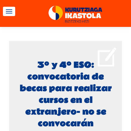
CAMBIAR NAVEGACIÓN
3º y 4º ESO:
convocatoria de
becas para realizar
cursos en el
extranjero- no se
convocarán