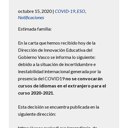
octubre 15, 2020
|
COVID-19
,
ESO
,
Notificaciones
Estimada familia:
En la carta que hemos recibido hoy de la
Dirección de Innovación Educativa del
Gobierno Vasco se informa lo siguiente:
debido a la situación de incertidumbre e
inestabilidad internacional generada por la
presencia del COVID19
no se convocarán
cursos de idiomas en el extranjero para el
curso 2020-2021
.
Esta decisión se encuentra publicada en la
siguiente dirección:
https://www.euskadi.eus/aprendizaje-de-