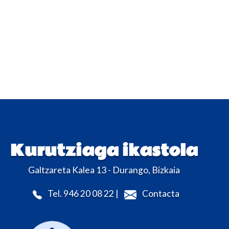
Kurutziaga ikastola
Galtzareta Kalea 13 - Durango, Bizkaia
Tel. 946 20 08 22 |
Contacta