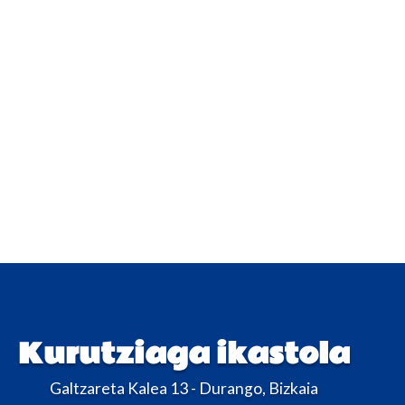
Kurutziaga ikastola
Galtzareta Kalea 13 - Durango, Bizkaia