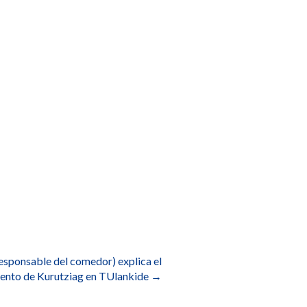
esponsable del comedor) explica el
ento de Kurutziag en TUlankide
→