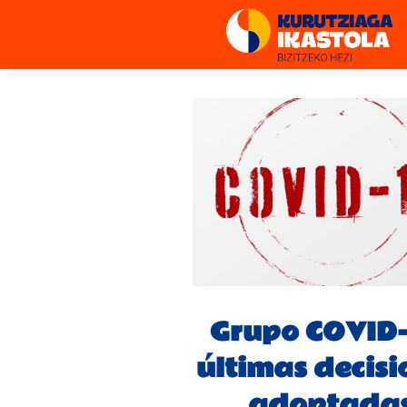
Grupo COVID-
últimas decisi
adoptada