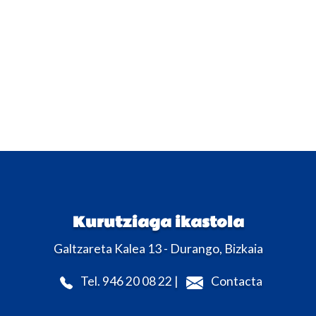
Kurutziaga ikastola
Galtzareta Kalea 13 - Durango, Bizkaia
Tel. 946 20 08 22 |
Contacta