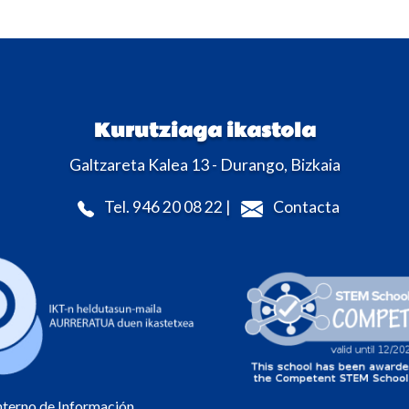
Kurutziaga ikastola
Galtzareta Kalea 13 - Durango, Bizkaia
Tel. 946 20 08 22 |
Contacta
Interno de Información