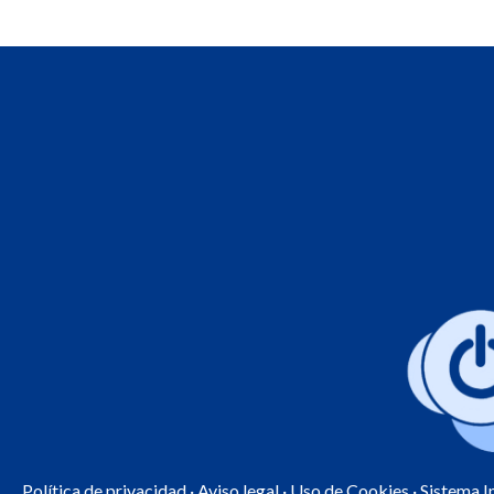
Política de privacidad
·
Aviso legal
·
Uso de Cookies
· Sistema 