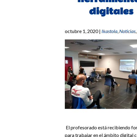
digitales
octubre 1, 2020
|
Ikastola
,
Noticias
El profesorado está recibiendo f
para trabajar en el ámbito digital 