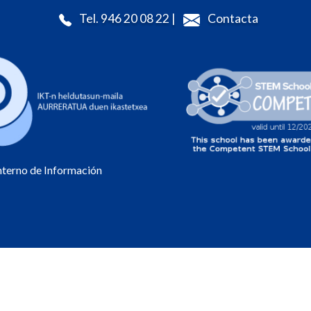
Tel. 946 20 08 22 |
Contacta
Interno de Información