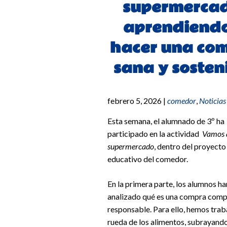
supermercad
aprendiendo
hacer una co
sana y sosten
febrero 5, 2026
|
comedor
,
Noticias
Esta semana, el alumnado de 3º ha
participado en la actividad
Vamos 
supermercado
, dentro del proyecto
educativo del comedor.
En la primera parte, los alumnos ha
analizado qué es una compra comp
responsable. Para ello, hemos trab
rueda de los alimentos, subrayando