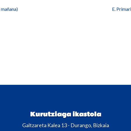
la mañana)
E. Primar
Kurutziaga ikastola
Galtzareta Kalea 13 - Durango, Bizkaia