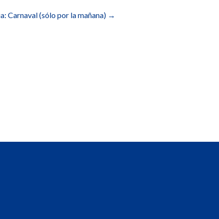
ia: Carnaval (sólo por la mañana)
→