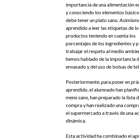
importancia de una alimentación e
y conociendo los elementos básic
debe tener un plato sano. Asimism
aprendido a leer las etiquetas de lo
productos teniendo en cuenta los
porcentajes de los ingredientes y 
trabajar el respeto al medio ambie
hemos hablado de la importancia d
envasado y del uso de bolsas de tel
Posteriormente, para poner en prác
aprendido, el alumnado han planifi
menú sano, han preparado la lista d
compra y han realizado una compr
el supermercado a través de una a
dinámica.
Esta actividad ha combinado el apr