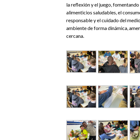
la reflexión y el juego, fomentando
alimenticios saludables, el consum
responsable y el cuidado del medi
ambiente de forma dinámica, amen
cercana.