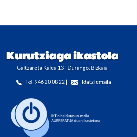
Kurutziaga ikastola
Galtzareta Kalea 13 - Durango, Bizkaia
Tel. 946 20 08 22 |
Idatzi emaila