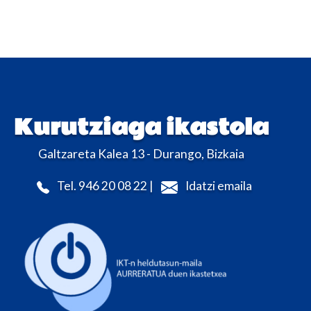
Kurutziaga ikastola
Galtzareta Kalea 13 - Durango, Bizkaia
Tel. 946 20 08 22 |
Idatzi emaila