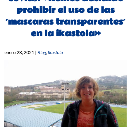
prohibir el uso de las
´mascaras transparentes´
en la ikastola»
enero 28, 2021
|
Blog
,
Ikastola