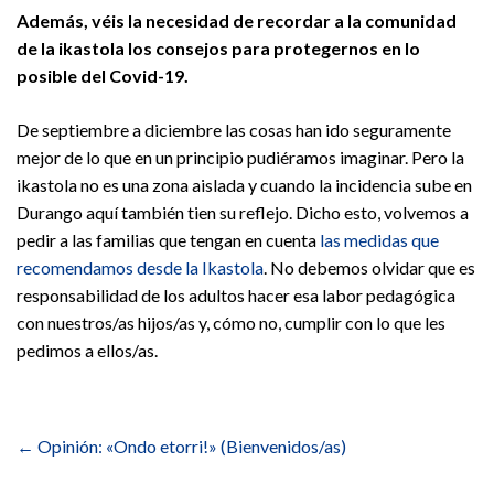
Además, véis la necesidad de recordar a la comunidad
de la ikastola los consejos para protegernos en lo
posible del Covid-19.
De septiembre a diciembre las cosas han ido seguramente
mejor de lo que en un principio pudiéramos imaginar. Pero la
ikastola no es una zona aislada y cuando la incidencia sube en
Durango aquí también tien su reflejo. Dicho esto, volvemos a
pedir a las familias que tengan en cuenta
las medidas que
recomendamos desde la Ikastola
. No debemos olvidar que es
responsabilidad de los adultos hacer esa labor pedagógica
con nuestros/as hijos/as y, cómo no, cumplir con lo que les
pedimos a ellos/as.
Navegación
de
←
Opinión: «Ondo etorri!» (Bienvenidos/as)
entradas