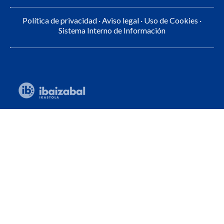
Política de privacidad
·
Aviso legal
·
Uso de Cookies
·
Sistema Interno de Información