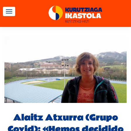
CAMBIAR NAVEGACIÓN
Alaitz Atxurra (Grupo
Covid): «Hemos decidido