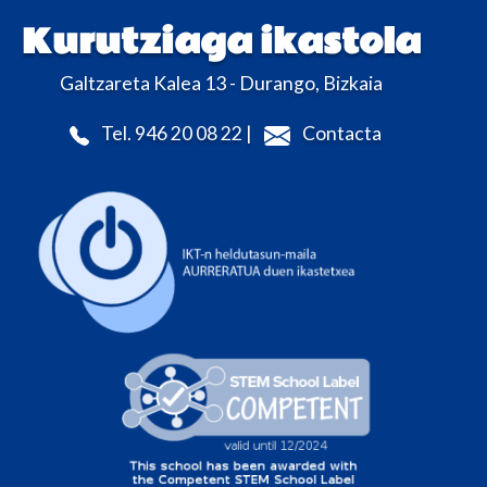
Kurutziaga ikastola
Galtzareta Kalea 13 - Durango, Bizkaia
Tel. 946 20 08 22 |
Contacta