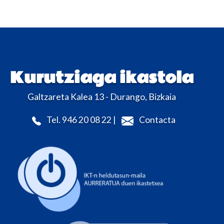
Kurutziaga ikastola
Galtzareta Kalea 13 - Durango, Bizkaia
Tel. 946 20 08 22 |
Contacta