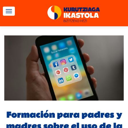
CAMBIAR NAVEGACIÓN
Formación para padres y
madres sobre el uso de la