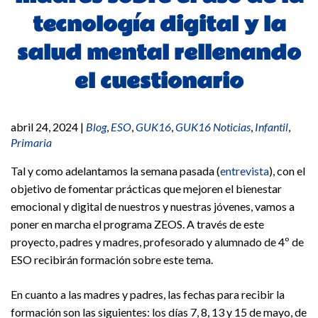
tecnología digital y la
salud mental rellenando
el cuestionario
abril 24, 2024
|
Blog
,
ESO
,
GUK16
,
GUK16 Noticias
,
Infantil
,
Primaria
Tal y como adelantamos la semana pasada (
entrevista
), con el
objetivo de fomentar prácticas que mejoren el bienestar
emocional y digital de nuestros y nuestras jóvenes, vamos a
poner en marcha el programa ZEOS. A través de este
proyecto, padres y madres, profesorado y alumnado de 4º de
ESO recibirán formación sobre este tema.
En cuanto a las madres y padres, las fechas para recibir la
formación son las siguientes: los días 7, 8, 13 y 15 de mayo, de