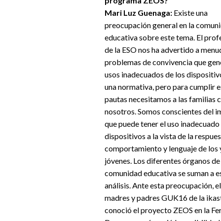
programa ZEOS?
Mari Luz Guenaga:
Existe una
preocupación general en la comun
educativa sobre este tema. El pro
de la ESO nos ha advertido a menu
problemas de convivencia que gen
usos inadecuados de los dispositiv
una normativa, pero para cumplir 
pautas necesitamos a las familias 
nosotros. Somos conscientes del 
que puede tener el uso inadecuado
dispositivos a la vista de la respues
comportamiento y lenguaje de los y
jóvenes. Los diferentes órganos de
comunidad educativa se suman a e
análisis. Ante esta preocupación, e
madres y padres GUK16 de la ikas
conoció el proyecto ZEOS en la Fer