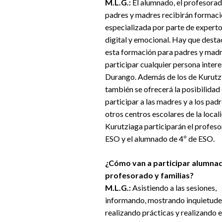
M.L.G.:
El alumnado, el profesorad
padres y madres recibirán formac
especializada por parte de experto
digital y emocional. Hay que desta
esta formación para padres y mad
participar cualquier persona inter
Durango. Además de los de Kurutz
también se ofrecerá la posibilidad
participar a las madres y a los pad
otros centros escolares de la local
Kurutziaga participarán el profeso
ESO y el alumnado de 4º de ESO.
¿Cómo van a participar alumna
profesorado y familias?
M.L.G.:
Asistiendo a las sesiones,
informando, mostrando inquietude
realizando prácticas y realizando 