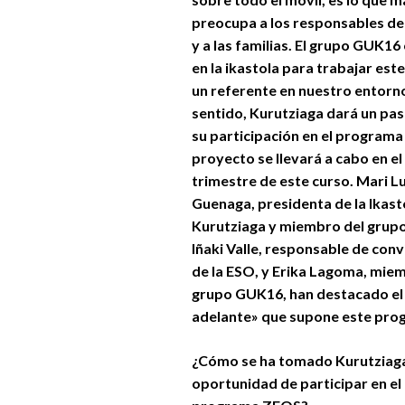
preocupa a los responsables de
y a las familias. El grupo GUK16
en la ikastola para trabajar est
un referente en nuestro entorno
sentido, Kurutziaga dará un pa
su participación en el programa
proyecto se llevará a cabo en el
trimestre de este curso. Mari L
Guenaga, presidenta de la Ikast
Kurutziaga y miembro del grup
Iñaki Valle, responsable de conv
de la ESO, y Erika Lagoma, mie
grupo GUK16, han destacado el
adelante» que supone este pro
¿Cómo se ha tomado Kurutziaga
oportunidad de participar en el