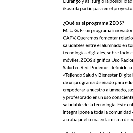
Durango y así surgió la posibilidad
ikastola participara en el proyecto
¿Qué es el programa ZEOS?
M. L. G:
Es un programa innovador 
CAPV. Queremos fomentar relaci
saludables entre el alumnado en to
tecnologías digitales, sobre todo c
móviles. ZEOS significa Uso Racio
Salud en Red. Podemos definirlo 
«Tejiendo Salud y Bienestar Digital»
de un programa diseñado para edu
empoderar a nuestro alumnado, sus
y profesorado en un uso conscient
saludable de la tecnología. Este e
integral pone a toda la comunidad
a trabajar el tema en la misma dire