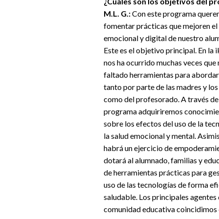
¿Cuáles son los objetivos del 
M.L. G.:
Con este programa quer
fomentar prácticas que mejoren el
emocional y digital de nuestro alu
Este es el objetivo principal. En la 
nos ha ocurrido muchas veces que 
faltado herramientas para abordar
tanto por parte de las madres y lo
como del profesorado. A través de
programa adquiriremos conocimie
sobre los efectos del uso de la tec
la salud emocional y mental. Asimi
habrá un ejercicio de empoderamie
dotará al alumnado, familias y ed
de herramientas prácticas para ges
uso de las tecnologías de forma efi
saludable. Los principales agentes 
comunidad educativa coincidimos 