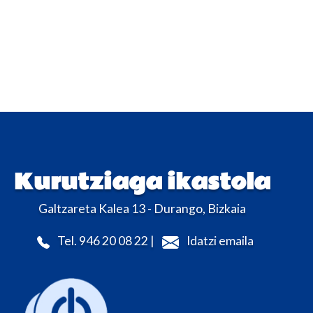
Kurutziaga ikastola
Galtzareta Kalea 13 - Durango, Bizkaia
Tel. 946 20 08 22 |
Idatzi emaila