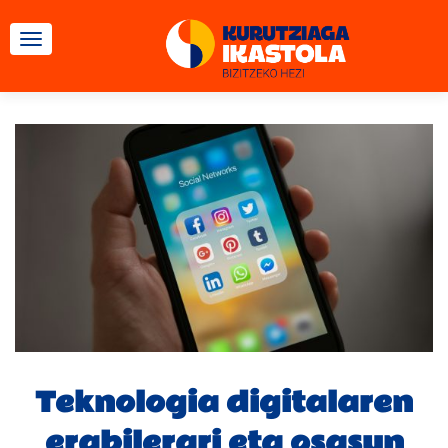
TOGGLE NAVIGATION
Teknologia digitalaren
erabilerari eta osasun