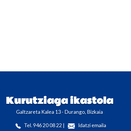
Kurutziaga ikastola
Galtzareta Kalea 13 - Durango, Bizkaia
Tel. 946 20 08 22 |
Idatzi emaila