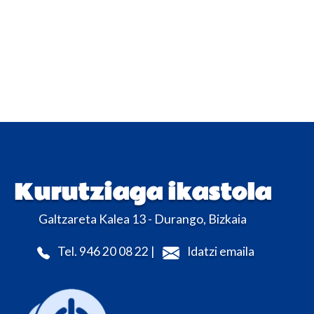
Kurutziaga ikastola
Galtzareta Kalea 13 - Durango, Bizkaia
Tel. 946 20 08 22 |
Idatzi emaila