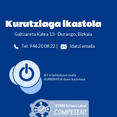
Kurutziaga ikastola
Galtzareta Kalea 13 - Durango, Bizkaia
Tel. 946 20 08 22 |
Idatzi emaila