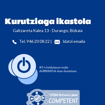
Kurutziaga ikastola
Galtzareta Kalea 13 - Durango, Bizkaia
Tel. 946 20 08 22 |
Idatzi emaila