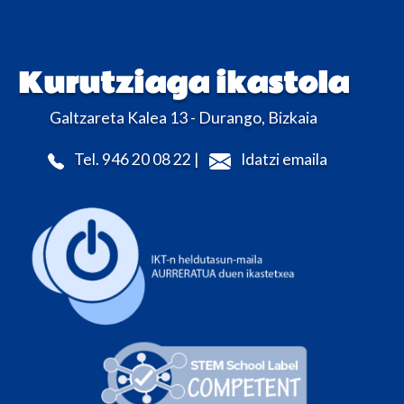
Kurutziaga ikastola
Galtzareta Kalea 13 - Durango, Bizkaia
Tel. 946 20 08 22 |
Idatzi emaila