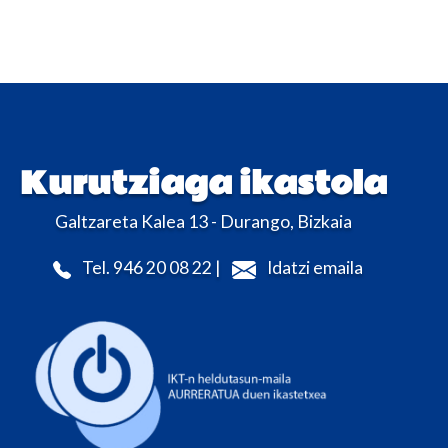
Kurutziaga ikastola
Galtzareta Kalea 13 - Durango, Bizkaia
Tel. 946 20 08 22 |
Idatzi emaila