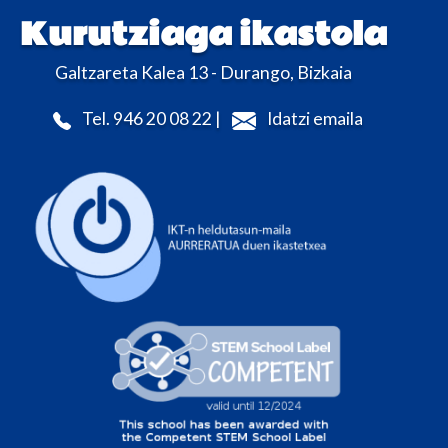
Kurutziaga ikastola
Galtzareta Kalea 13 - Durango, Bizkaia
Tel. 946 20 08 22 |
Idatzi emaila