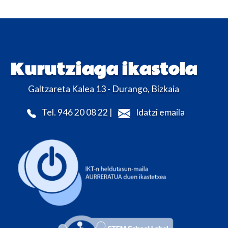
Kurutziaga ikastola
Galtzareta Kalea 13 - Durango, Bizkaia
Tel. 946 20 08 22 |
Idatzi emaila