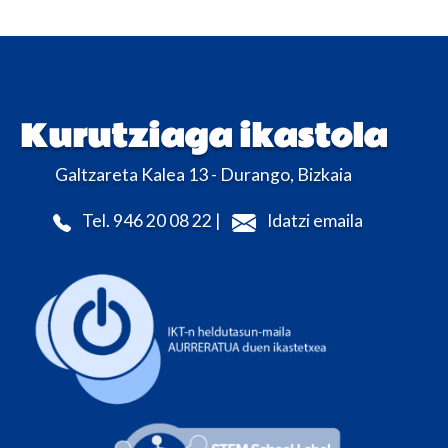
Kurutziaga ikastola
Galtzareta Kalea 13 - Durango, Bizkaia
Tel. 946 20 08 22 |
Idatzi emaila