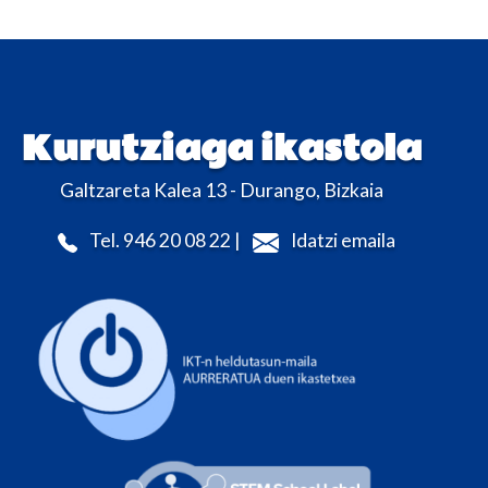
Kurutziaga ikastola
Galtzareta Kalea 13 - Durango, Bizkaia
Tel. 946 20 08 22 |
Idatzi emaila