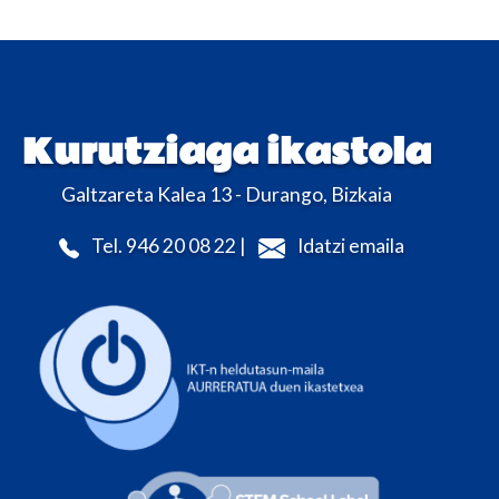
Kurutziaga ikastola
Galtzareta Kalea 13 - Durango, Bizkaia
Tel. 946 20 08 22 |
Idatzi emaila