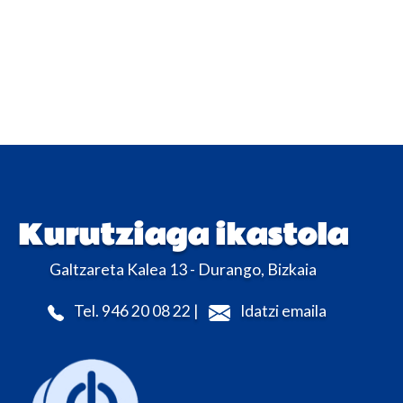
Kurutziaga ikastola
Galtzareta Kalea 13 - Durango, Bizkaia
Tel. 946 20 08 22 |
Idatzi emaila