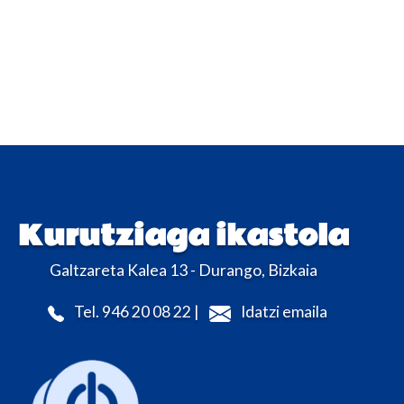
Kurutziaga ikastola
Galtzareta Kalea 13 - Durango, Bizkaia
Tel. 946 20 08 22 |
Idatzi emaila