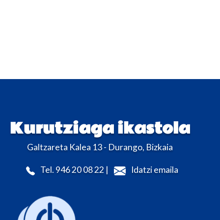
Kurutziaga ikastola
Galtzareta Kalea 13 - Durango, Bizkaia
Tel. 946 20 08 22 |
Idatzi emaila