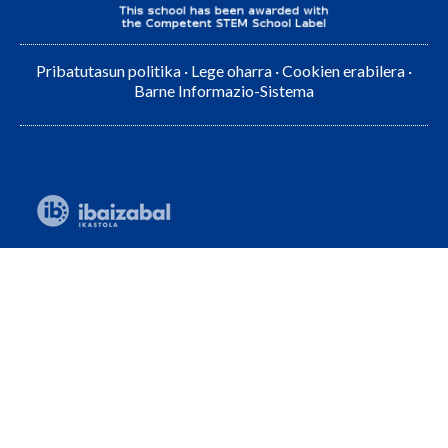
Pribatutasun politika
·
Lege oharra
·
Cookien erabilera
·
Barne Informazio-Sistema