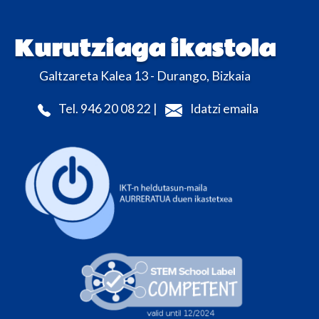
Kurutziaga ikastola
Galtzareta Kalea 13 - Durango, Bizkaia
Tel. 946 20 08 22 |
Idatzi emaila