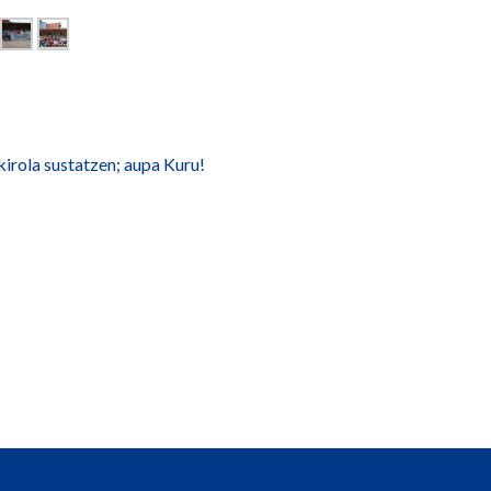
kirola sustatzen; aupa Kuru!