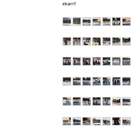
ekarri!