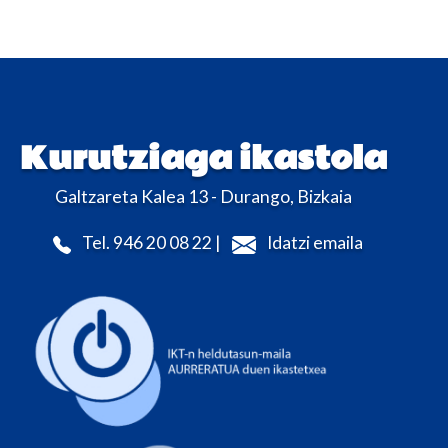
Kurutziaga ikastola
Galtzareta Kalea 13 - Durango, Bizkaia
Tel. 946 20 08 22 |
Idatzi emaila