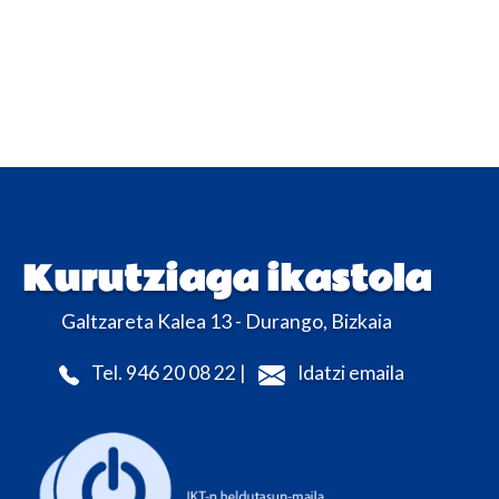
Kurutziaga ikastola
Galtzareta Kalea 13 - Durango, Bizkaia
Tel. 946 20 08 22 |
Idatzi emaila