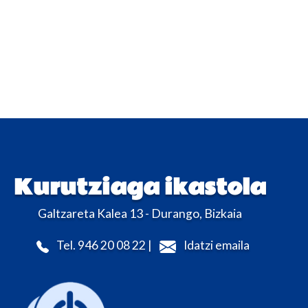
Kurutziaga ikastola
Galtzareta Kalea 13 - Durango, Bizkaia
Tel. 946 20 08 22 |
Idatzi emaila