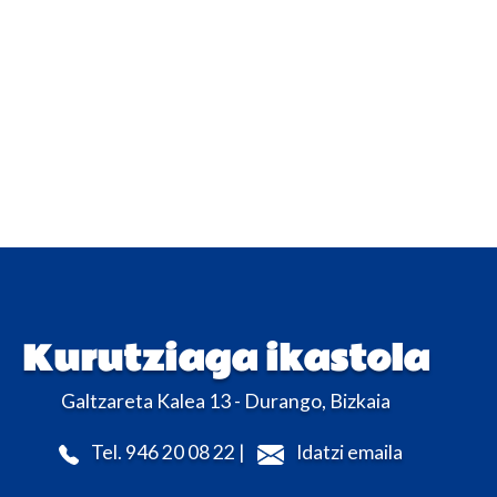
Kurutziaga ikastola
Galtzareta Kalea 13 - Durango, Bizkaia
Tel. 946 20 08 22 |
Idatzi emaila