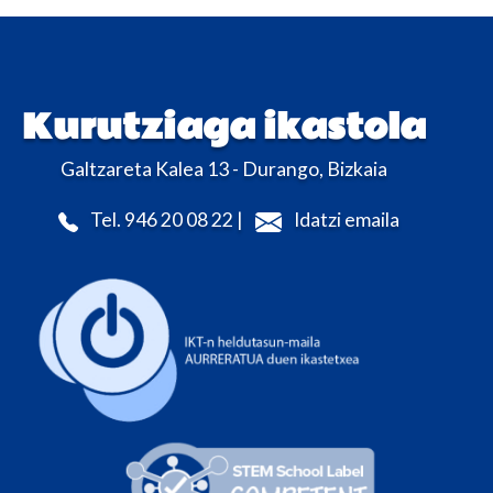
Kurutziaga ikastola
Galtzareta Kalea 13 - Durango, Bizkaia
Tel. 946 20 08 22 |
Idatzi emaila