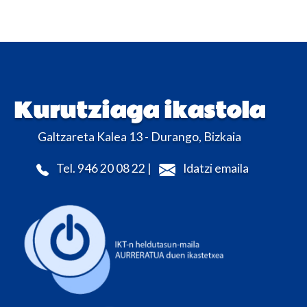
Kurutziaga ikastola
Galtzareta Kalea 13 - Durango, Bizkaia
Tel. 946 20 08 22 |
Idatzi emaila