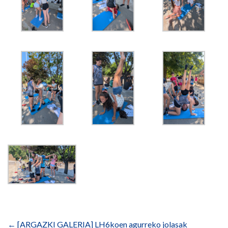
Bidalketetan
zehar
←
[ARGAZKI GALERIA] LH6koen agurreko jolasak