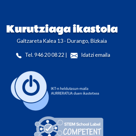
Kurutziaga ikastola
Galtzareta Kalea 13 - Durango, Bizkaia
Tel. 946 20 08 22 |
Idatzi emaila