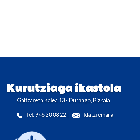
Kurutziaga ikastola
Galtzareta Kalea 13 - Durango, Bizkaia
Tel. 946 20 08 22 |
Idatzi emaila