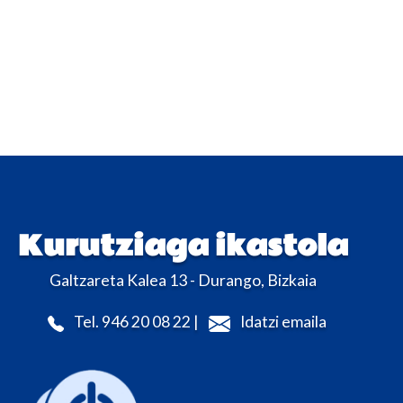
Kurutziaga ikastola
Galtzareta Kalea 13 - Durango, Bizkaia
Tel. 946 20 08 22 |
Idatzi emaila