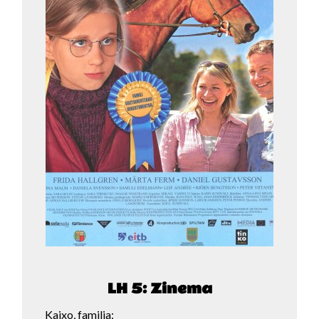
LH 5: Zinema
Kaixo, familia: