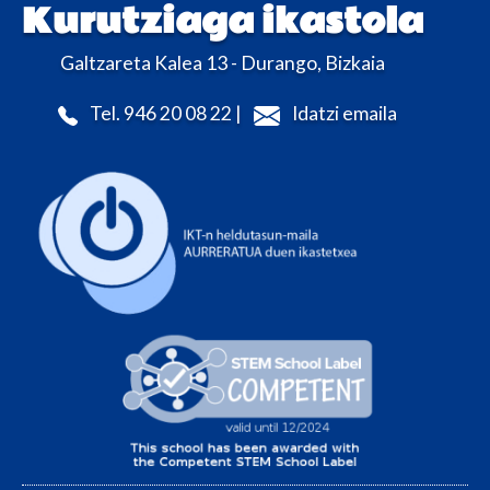
Kurutziaga ikastola
Galtzareta Kalea 13 - Durango, Bizkaia
Tel. 946 20 08 22 |
Idatzi emaila