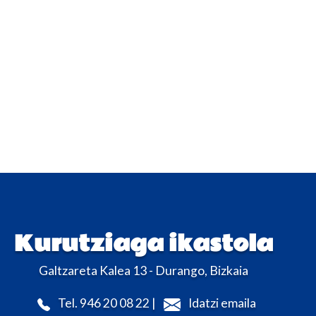
Kurutziaga ikastola
Galtzareta Kalea 13 - Durango, Bizkaia
Tel. 946 20 08 22 |
Idatzi emaila