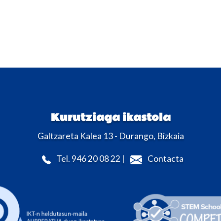
Kurutziaga ikastola
Galtzareta Kalea 13 - Durango, Bizkaia
Tel. 946 20 08 22 |
Contacta