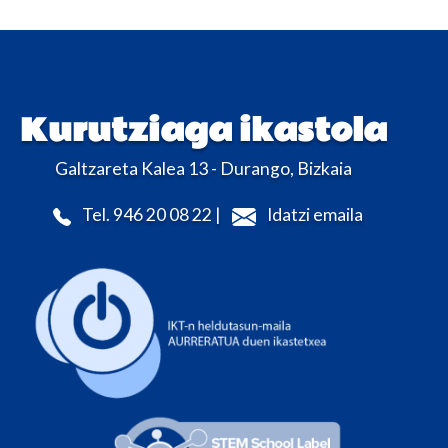
Kurutziaga ikastola
Galtzareta Kalea 13 - Durango, Bizkaia
Tel. 946 20 08 22 |
Idatzi emaila