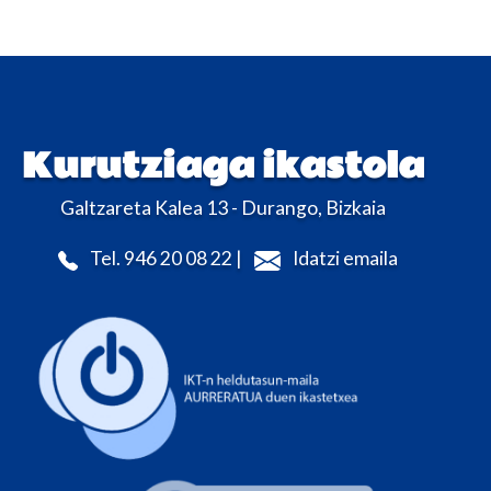
Kurutziaga ikastola
Galtzareta Kalea 13 - Durango, Bizkaia
Tel. 946 20 08 22 |
Idatzi emaila