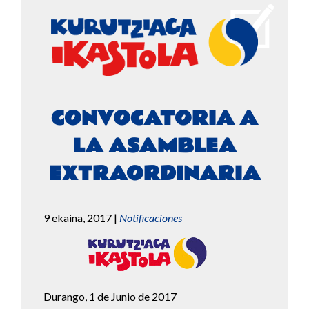
CONVOCATORIA A
LA ASAMBLEA
EXTRAORDINARIA
9 ekaina, 2017
|
Notificaciones
Durango, 1 de Junio de 2017