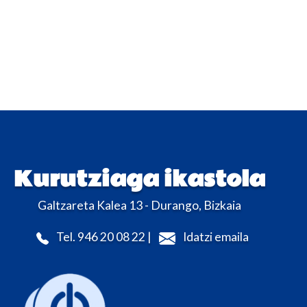
Kurutziaga ikastola
Galtzareta Kalea 13 - Durango, Bizkaia
Tel. 946 20 08 22 |
Idatzi emaila