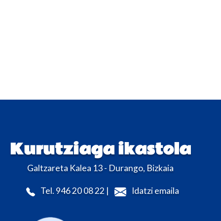
Kurutziaga ikastola
Galtzareta Kalea 13 - Durango, Bizkaia
Tel. 946 20 08 22 |
Idatzi emaila