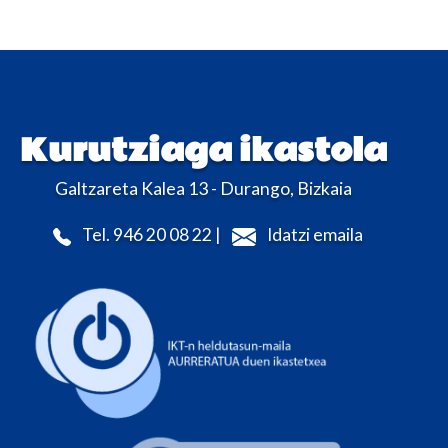
Kurutziaga ikastola
Galtzareta Kalea 13 - Durango, Bizkaia
Tel. 946 20 08 22 |
Idatzi emaila