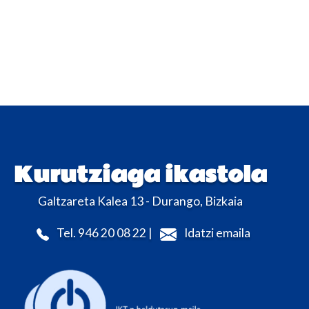
Kurutziaga ikastola
Galtzareta Kalea 13 - Durango, Bizkaia
Tel. 946 20 08 22 |
Idatzi emaila