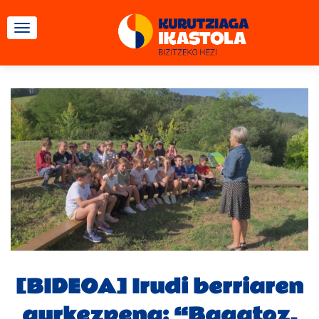
TOGGLE NAVIGATION
[BIDEOA] Irudi berriaren
aurkezpena: “Bagatoz,